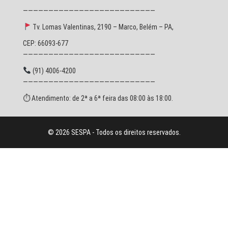
——————————————————————————
Tv. Lomas Valentinas, 2190 – Marco, Belém – PA,
CEP: 66093-677
——————————————————————————
(91) 4006-4200
——————————————————————————
⏱ Atendimento: de 2ª a 6ª feira das 08:00 às 18:00.
© 2026 SESPA - Todos os direitos reservados.