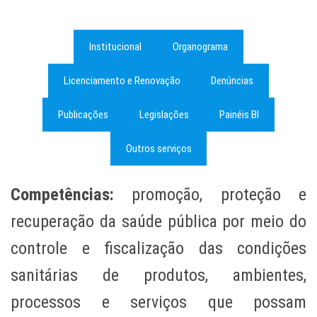
Institucional
Organograma
Licenciamento e Renovação
Denúncias
Publicações
Legislações
Painéis BI
Outros serviços
Competências:
promoção, proteção e
recuperação da saúde pública por meio do
controle e fiscalização das condições
sanitárias de produtos, ambientes,
processos e serviços que possam