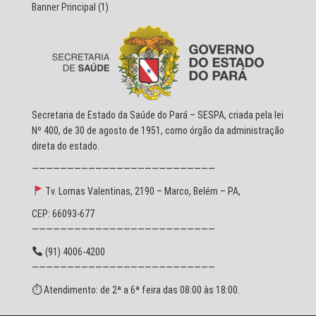
Banner Principal
(1)
Secretaria de Estado da Saúde do Pará – SESPA, criada pela lei
Nº 400, de 30 de agosto de 1951, como órgão da administração
direta do estado.
——————————————————————————
Tv. Lomas Valentinas, 2190 – Marco, Belém – PA,
CEP: 66093-677
——————————————————————————
(91) 4006-4200
——————————————————————————
⏱ Atendimento: de 2ª a 6ª feira das 08:00 às 18:00.