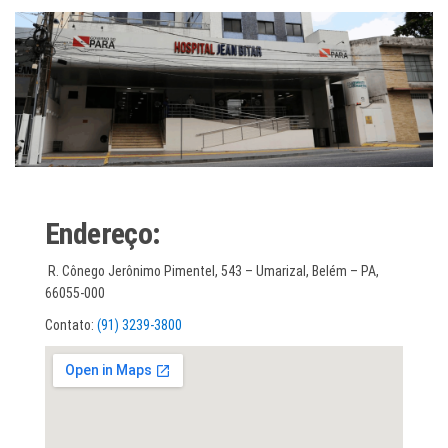
Endereço:
R. Cônego Jerônimo Pimentel, 543 – Umarizal, Belém – PA,
66055-000
Contato:
(91) 3239-3800