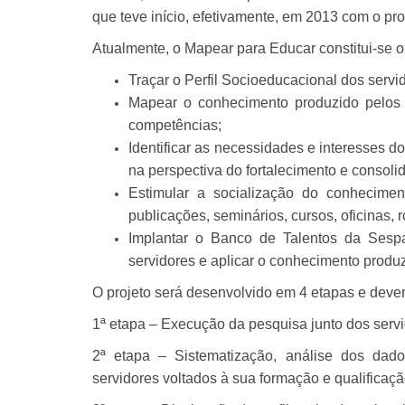
que teve início, efetivamente, em 2013 com o p
Atualmente, o Mapear para Educar constitui-se o
Traçar o Perfil Socioeducacional dos servi
Mapear o conhecimento produzido pelos se
competências;
Identificar as necessidades e interesses do
na perspectiva do fortalecimento e consol
Estimular a socialização do conhecimen
publicações, seminários, cursos, oficinas, 
Implantar o Banco de Talentos da Sespa 
servidores e aplicar o conhecimento produzi
O projeto será desenvolvido em 4 etapas e deve
1ª etapa – Execução da pesquisa junto dos servi
2ª etapa – Sistematização, análise dos dado
servidores voltados à sua formação e qualificação