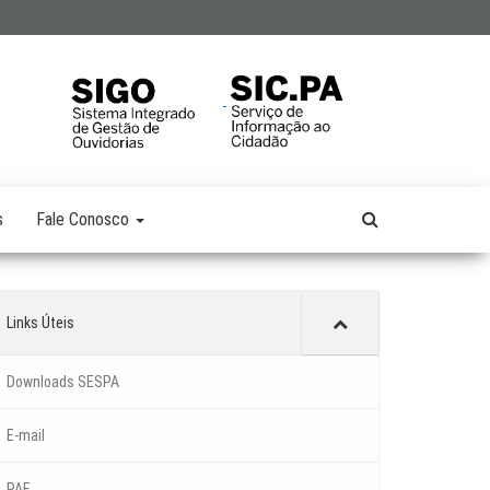
s
Fale Conosco
Links Úteis
Downloads SESPA
E-mail
PAE