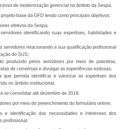
rocesso de modernização gerencial no âmbito da Sespa.
 projeto-base da GFD tendo como principais objetivos:
dores efetivos da Sespa;
rvidores identificando suas expertises, habilidades e
s servidores relacionando a sua qualificação profissional
idação do SUS;
to produzido pelos servidores por meio de palestras,
rodas de conversas e divulgar as experiências exitosas;
que permita identificar e valorizar as expertises dos
do no âmbito institucional.
rá se consolidar até dezembro de 2018:
dores por meio do preenchimento do formulário online;
s e identificação das necessidades e interesses dos
 profissional;