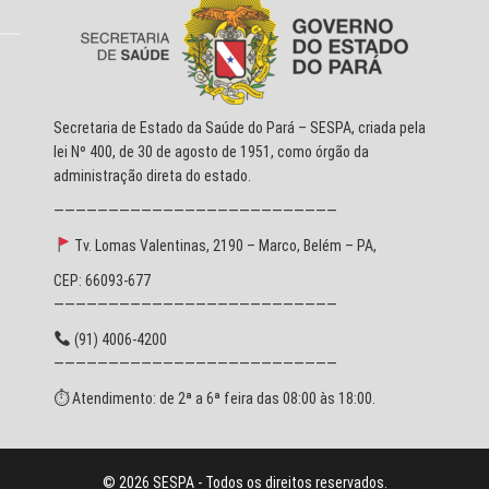
Secretaria de Estado da Saúde do Pará – SESPA, criada pela
lei Nº 400, de 30 de agosto de 1951, como órgão da
administração direta do estado.
——————————————————————————
Tv. Lomas Valentinas, 2190 – Marco, Belém – PA,
CEP: 66093-677
——————————————————————————
(91) 4006-4200
——————————————————————————
⏱ Atendimento: de 2ª a 6ª feira das 08:00 às 18:00.
© 2026 SESPA - Todos os direitos reservados.