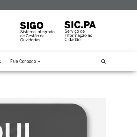
s
Fale Conosco