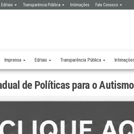
Editais
Transparência Pública
Intimações
Fale Conosco
SPA
RETARIA
SAÚDE
LICA
Imprensa
Editais
Transparência Pública
Intimaçõe
dual de Políticas para o Autismo