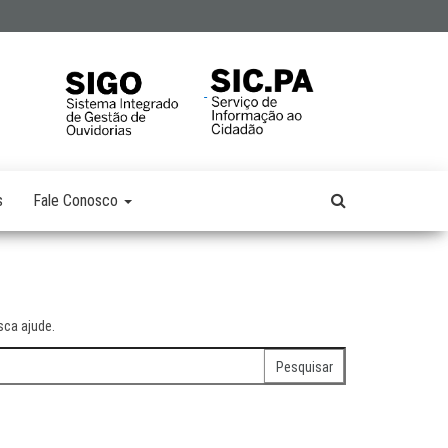
s
Fale Conosco
ca ajude.