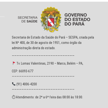
Secretaria de Estado da Saúde do Pará – SESPA, criada pela
lei Nº 400, de 30 de agosto de 1951, como órgão da
administração direta do estado.
——————————————————————————
Tv. Lomas Valentinas, 2190 – Marco, Belém – PA,
CEP: 66093-677
——————————————————————————
(91) 4006-4200
——————————————————————————
⏱ Atendimento: de 2ª a 6ª feira das 08:00 às 18:00.