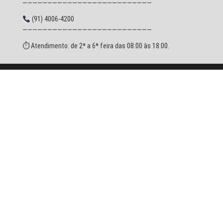
——————————————————————————
(91) 4006-4200
——————————————————————————
⏱ Atendimento: de 2ª a 6ª feira das 08:00 às 18:00.
© 2026 SESPA - Todos os direitos reservados.