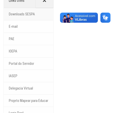
Links Úteis
Downloads SESPA
E-mail
PAE
IOEPA
Portal do Servidor
IASEP
Delegacia Virtual
Projeto Mapear para Educar