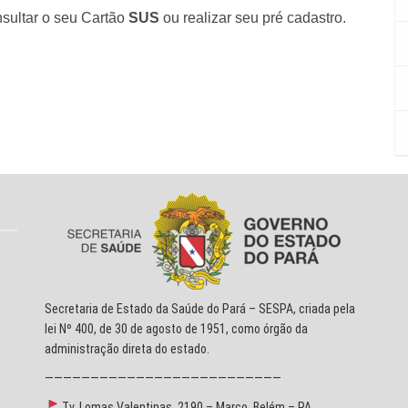
sultar o seu Cartão
SUS
ou realizar seu pré cadastro.
Secretaria de Estado da Saúde do Pará – SESPA, criada pela
lei Nº 400, de 30 de agosto de 1951, como órgão da
administração direta do estado.
——————————————————————————
Tv. Lomas Valentinas, 2190 – Marco, Belém – PA,