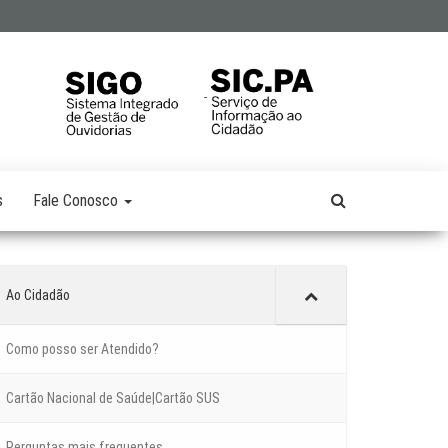
s
Fale Conosco
Ao Cidadão
Como posso ser Atendido?
Cartão Nacional de Saúde|Cartão SUS
Perguntas mais frequentes