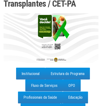
Transplantes / CET-PA
Institucional
Estrutura do Programa
Fluxo de Serviços
OPO
Profissionais da Saúde
Educação