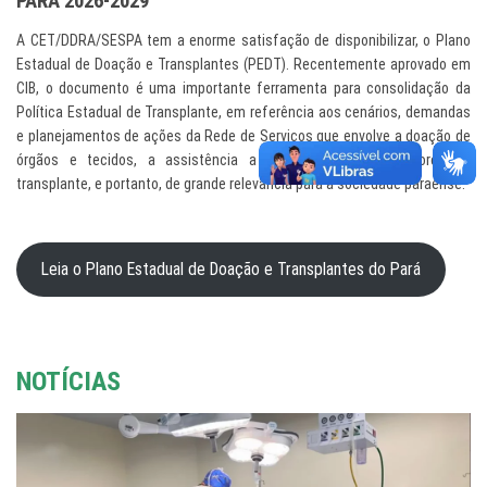
PARÁ 2026-2029
A CET/DDRA/SESPA tem a enorme satisfação de disponibilizar, o Plano
Estadual de Doação e Transplantes (PEDT). Recentemente aprovado em
CIB, o documento é uma importante ferramenta para consolidação da
Política Estadual de Transplante, em referência aos cenários, demandas
e planejamentos de ações da Rede de Serviços que envolve a doação de
órgãos e tecidos, a assistência a doadores e os receptores de
transplante, e portanto, de grande relevância para a sociedade paraense.
Leia o Plano Estadual de Doação e Transplantes do Pará
NOTÍCIAS