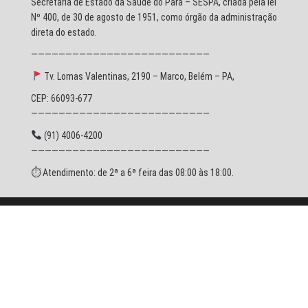
Secretaria de Estado da Saúde do Pará – SESPA, criada pela lei
Nº 400, de 30 de agosto de 1951, como órgão da administração
direta do estado.
——————————————————————————
Tv. Lomas Valentinas, 2190 – Marco, Belém – PA,
CEP: 66093-677
——————————————————————————
(91) 4006-4200
——————————————————————————
⏱ Atendimento: de 2ª a 6ª feira das 08:00 às 18:00.
© 2026 SESPA - Todos os direitos reservados.