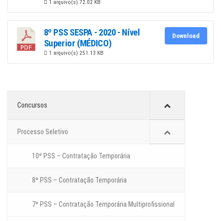
1 arquivo(s)
72.02 KB
8º PSS SESPA - 2020 - Nível
Download
Superior (MÉDICO)
1 arquivo(s)
251.13 KB
Concursos
Processo Seletivo
10º PSS – Contratação Temporária
8º PSS – Contratação Temporária
7º PSS – Contratação Temporária Multiprofissional