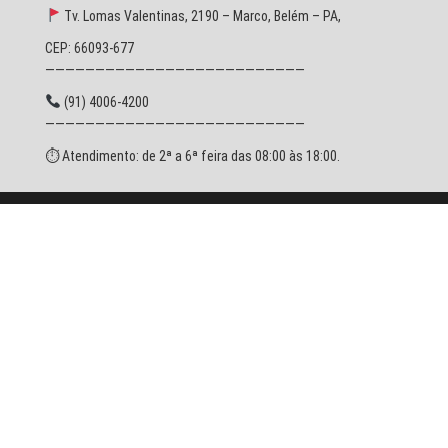
Tv. Lomas Valentinas, 2190 – Marco, Belém – PA,
CEP: 66093-677
——————————————————————————
(91) 4006-4200
——————————————————————————
⏱ Atendimento: de 2ª a 6ª feira das 08:00 às 18:00.
© 2026 SESPA - Todos os direitos reservados.