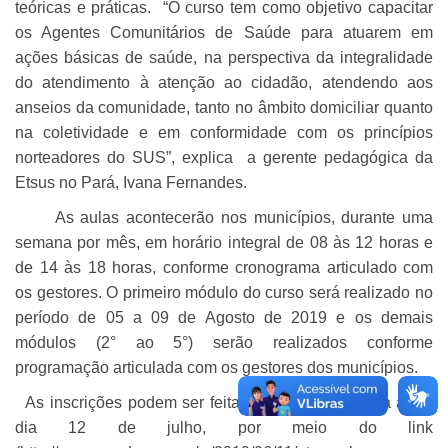
teóricas e práticas. “O curso tem como objetivo capacitar
os Agentes Comunitários de Saúde para atuarem em
ações básicas de saúde, na perspectiva da integralidade
do atendimento à atenção ao cidadão, atendendo aos
anseios da comunidade, tanto no âmbito domiciliar quanto
na coletividade e em conformidade com os princípios
norteadores do SUS”, explica a gerente pedagógica da
Etsus no Pará, Ivana Fernandes.
As aulas acontecerão nos municípios, durante uma
semana por mês, em horário integral de 08 às 12 horas e
de 14 às 18 horas, conforme cronograma articulado com
os gestores. O primeiro módulo do curso será realizado no
período de 05 a 09 de Agosto de 2019 e os demais
módulos (2° ao 5°) serão realizados conforme
programação articulada com os gestores dos municípios.
As inscrições podem ser feitas pelo site da Sespa até o
dia 12 de julho, por meio do link