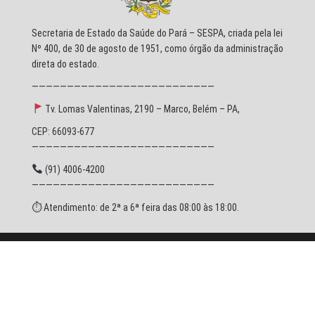
Secretaria de Estado da Saúde do Pará – SESPA, criada pela lei
Nº 400, de 30 de agosto de 1951, como órgão da administração
direta do estado.
——————————————————————————
Tv. Lomas Valentinas, 2190 – Marco, Belém – PA,
CEP: 66093-677
——————————————————————————
(91) 4006-4200
——————————————————————————
⏱ Atendimento: de 2ª a 6ª feira das 08:00 às 18:00.
© 2026 SESPA - Todos os direitos reservados.