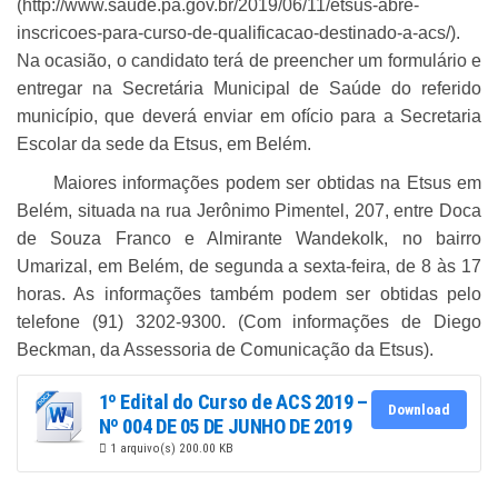
(http://www.saude.pa.gov.br/2019/06/11/etsus-abre-
inscricoes-para-curso-de-qualificacao-destinado-a-acs/).
Na ocasião, o candidato terá de preencher um formulário e
entregar na Secretária Municipal de Saúde do referido
município, que deverá enviar em ofício para a Secretaria
Escolar da sede da Etsus, em Belém.
Maiores informações podem ser obtidas na Etsus em
Belém, situada na rua Jerônimo Pimentel, 207, entre Doca
de Souza Franco e Almirante Wandekolk, no bairro
Umarizal, em Belém, de segunda a sexta-feira, de 8 às 17
horas. As informações também podem ser obtidas pelo
telefone (91) 3202-9300. (Com informações de Diego
Beckman, da Assessoria de Comunicação da Etsus).
1º Edital do Curso de ACS 2019 –
Download
Nº 004 DE 05 DE JUNHO DE 2019
1 arquivo(s)
200.00 KB