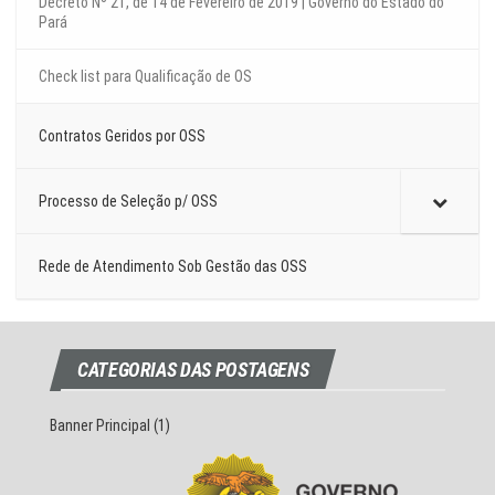
Decreto Nº 21, de 14 de Fevereiro de 2019 | Governo do Estado do
Pará
Check list para Qualificação de OS
Contratos Geridos por OSS
Processo de Seleção p/ OSS
Rede de Atendimento Sob Gestão das OSS
CATEGORIAS DAS POSTAGENS
Banner Principal
(1)