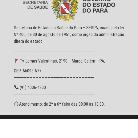
Secretaria de Estado da Saúde do Pará – SESPA, criada pela lei
Nº 400, de 30 de agosto de 1951, como órgão da administração
direta do estado.
——————————————————————————
Tv. Lomas Valentinas, 2190 – Marco, Belém – PA,
CEP: 66093-677
——————————————————————————
(91) 4006-4200
——————————————————————————
⏱ Atendimento: de 2ª a 6ª feira das 08:00 às 18:00.
© 2026 SESPA - Todos os direitos reservados.