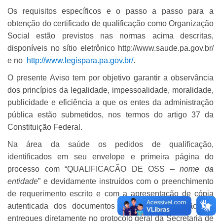
Os requisitos específicos e o passo a passo para a
obtenção do certificado de qualificação como Organização
Social estão previstos nas normas acima descritas,
disponíveis no sítio eletrônico http://www.saude.pa.gov.br/
e no
http://www.legispara.pa.gov.br/
.
O presente Aviso tem por objetivo garantir a observância
dos princípios da legalidade, impessoalidade, moralidade,
publicidade e eficiência a que os entes da administração
pública estão submetidos, nos termos do artigo 37 da
Constituição Federal.
Na área da saúde os pedidos de qualificação,
identificados em seu envelope e primeira página do
processo com “QUALIFICACÃO DE OSS –
nome da
entidade
” e devidamente instruídos com o preenchimento
de requerimento escrito e com a apresentação de cópia
autenticada dos documentos obrigatórios, deverão ser
entregues diretamente no protocolo geral da Secretaria de