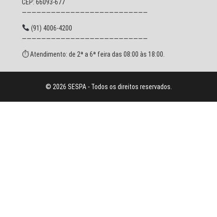
CEP: 66093-677
——————————————————————————
(91) 4006-4200
——————————————————————————
⏱ Atendimento: de 2ª a 6ª feira das 08:00 às 18:00.
© 2026 SESPA - Todos os direitos reservados.