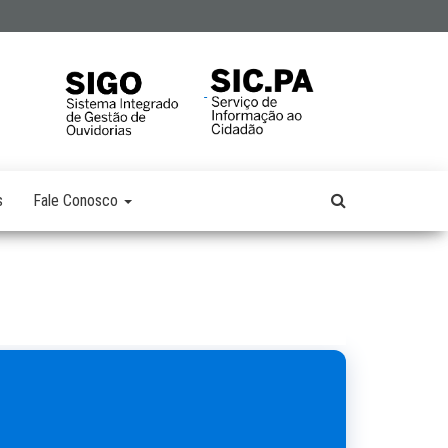
s
Fale Conosco