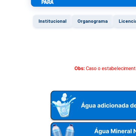
Institucional
Organograma
Licenc
Obs:
Caso o estabelecimento