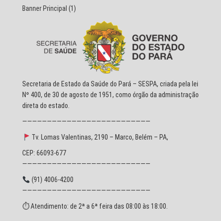
Banner Principal
(1)
Secretaria de Estado da Saúde do Pará – SESPA, criada pela lei
Nº 400, de 30 de agosto de 1951, como órgão da administração
direta do estado.
——————————————————————————
Tv. Lomas Valentinas, 2190 – Marco, Belém – PA,
CEP: 66093-677
——————————————————————————
(91) 4006-4200
——————————————————————————
⏱ Atendimento: de 2ª a 6ª feira das 08:00 às 18:00.