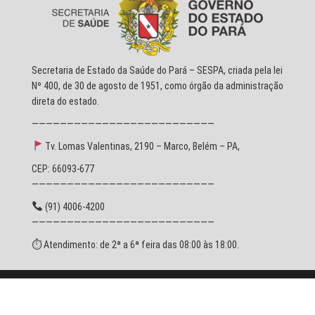
Secretaria de Estado da Saúde do Pará – SESPA, criada pela lei
Nº 400, de 30 de agosto de 1951, como órgão da administração
direta do estado.
——————————————————————————
Tv. Lomas Valentinas, 2190 – Marco, Belém – PA,
CEP: 66093-677
——————————————————————————
(91) 4006-4200
——————————————————————————
⏱ Atendimento: de 2ª a 6ª feira das 08:00 às 18:00.
© 2026 SESPA - Todos os direitos reservados.