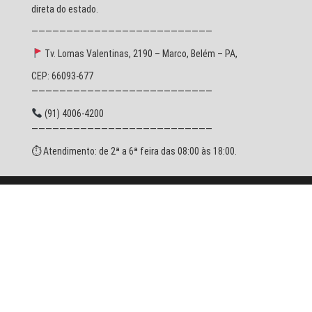
direta do estado.
——————————————————————————
Tv. Lomas Valentinas, 2190 – Marco, Belém – PA,
CEP: 66093-677
——————————————————————————
(91) 4006-4200
——————————————————————————
⏱ Atendimento: de 2ª a 6ª feira das 08:00 às 18:00.
© 2026 SESPA - Todos os direitos reservados.