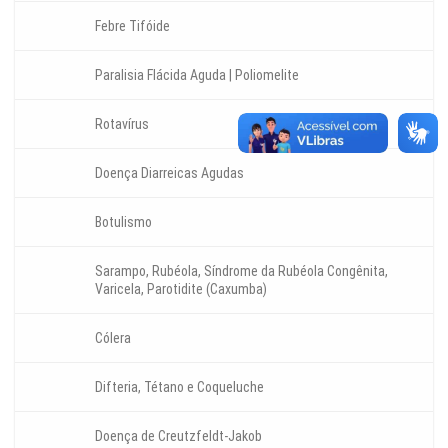
Febre Tifóide
Paralisia Flácida Aguda | Poliomelite
Rotavírus
Doença Diarreicas Agudas
Botulismo
Sarampo, Rubéola, Síndrome da Rubéola Congênita,
Varicela, Parotidite (Caxumba)
Cólera
Difteria, Tétano e Coqueluche
Doença de Creutzfeldt-Jakob