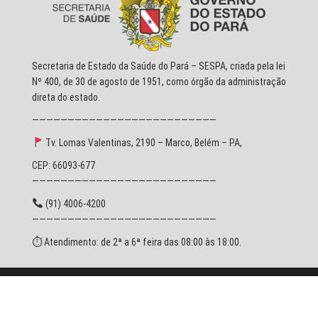
Secretaria de Estado da Saúde do Pará – SESPA, criada pela lei
Nº 400, de 30 de agosto de 1951, como órgão da administração
direta do estado.
——————————————————————————
Tv. Lomas Valentinas, 2190 – Marco, Belém – PA,
CEP: 66093-677
——————————————————————————
(91) 4006-4200
——————————————————————————
⏱ Atendimento: de 2ª a 6ª feira das 08:00 às 18:00.
© 2026 SESPA - Todos os direitos reservados.