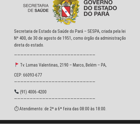
Secretaria de Estado da Saúde do Pará – SESPA, criada pela lei
Nº 400, de 30 de agosto de 1951, como órgão da administração
direta do estado.
——————————————————————————
Tv. Lomas Valentinas, 2190 – Marco, Belém – PA,
CEP: 66093-677
——————————————————————————
(91) 4006-4200
——————————————————————————
⏱ Atendimento: de 2ª a 6ª feira das 08:00 às 18:00.
© 2026 SESPA - Todos os direitos reservados.