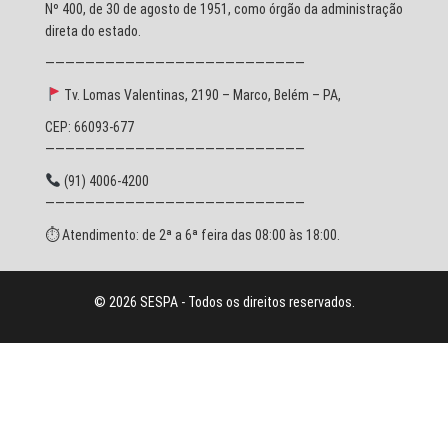
Nº 400, de 30 de agosto de 1951, como órgão da administração
direta do estado.
——————————————————————————
Tv. Lomas Valentinas, 2190 – Marco, Belém – PA,
CEP: 66093-677
——————————————————————————
(91) 4006-4200
——————————————————————————
⏱ Atendimento: de 2ª a 6ª feira das 08:00 às 18:00.
© 2026 SESPA - Todos os direitos reservados.