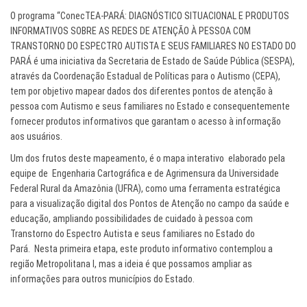
O programa “ConecTEA-PARÁ: DIAGNÓSTICO SITUACIONAL E PRODUTOS
INFORMATIVOS SOBRE AS REDES DE ATENÇÃO À PESSOA COM
TRANSTORNO DO ESPECTRO AUTISTA E SEUS FAMILIARES NO ESTADO DO
PARÁ é uma iniciativa da Secretaria de Estado de Saúde Pública (SESPA),
através da Coordenação Estadual de Políticas para o Autismo (CEPA),
tem por objetivo mapear dados dos diferentes pontos de atenção à
pessoa com Autismo e seus familiares no Estado e consequentemente
fornecer produtos informativos que garantam o acesso à informação
aos usuários.
Um dos frutos deste mapeamento, é o mapa interativo elaborado pela
equipe de Engenharia Cartográfica e de Agrimensura da Universidade
Federal Rural da Amazônia (UFRA), como uma ferramenta estratégica
para a visualização digital dos Pontos de Atenção no campo da saúde e
educação, ampliando possibilidades de cuidado à pessoa com
Transtorno do Espectro Autista e seus familiares no Estado do
Pará. Nesta primeira etapa, este produto informativo contemplou a
região Metropolitana I, mas a ideia é que possamos ampliar as
informações para outros municípios do Estado.