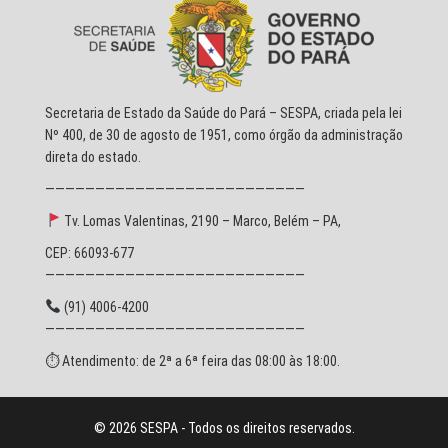
Secretaria de Estado da Saúde do Pará – SESPA, criada pela lei
Nº 400, de 30 de agosto de 1951, como órgão da administração
direta do estado.
——————————————————————————
Tv. Lomas Valentinas, 2190 – Marco, Belém – PA,
CEP: 66093-677
——————————————————————————
(91) 4006-4200
——————————————————————————
⏱ Atendimento: de 2ª a 6ª feira das 08:00 às 18:00.
© 2026 SESPA - Todos os direitos reservados.