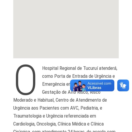
O
Hospital Regional de Tucuruí atenderá,
como Porta de Entrada de Urgência e
Emergência em Obstetrícia, com
Gestação de Alto Risco, Risco
Moderado e Habitual, Centro de Atendimento de
Urgência aos Pacientes com AVC, Pediatria, e
Traumatologia e Urgência referenciada em
Cardiologia, Oncologia, Clínica Médica e Clínica
Cirúrgica, com atendimento 24 horas, de acordo com