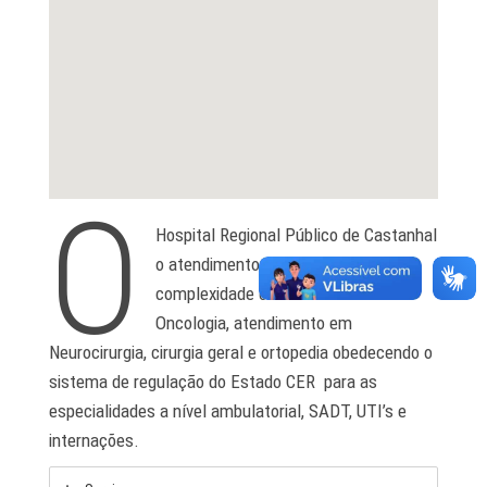
O
Hospital Regional Público de Castanhal
o atendimento é de alta e médica
complexidade com ênfase em
Oncologia, atendimento em
Neurocirurgia, cirurgia geral e ortopedia obedecendo o
sistema de regulação do Estado CER para as
especialidades a nível ambulatorial, SADT, UTI’s e
internações.