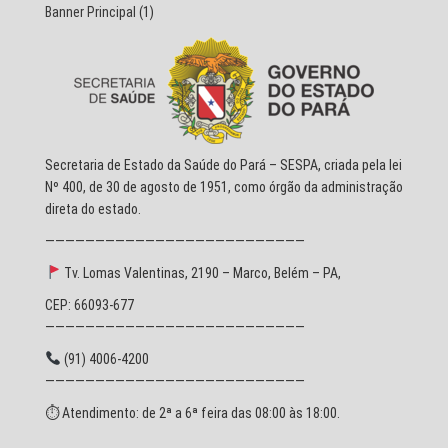
Banner Principal
(1)
Secretaria de Estado da Saúde do Pará – SESPA, criada pela lei
Nº 400, de 30 de agosto de 1951, como órgão da administração
direta do estado.
——————————————————————————
Tv. Lomas Valentinas, 2190 – Marco, Belém – PA,
CEP: 66093-677
——————————————————————————
(91) 4006-4200
——————————————————————————
⏱ Atendimento: de 2ª a 6ª feira das 08:00 às 18:00.