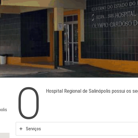
O
Hospital Regional de Salinópolis possui os s
polis
Serviços