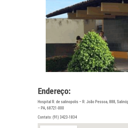
Endereço:
Hospital R. de salinopolis – R. João Pessoa, 888, Salinó
– PA, 68721-000
Contato: (91) 3423-1834