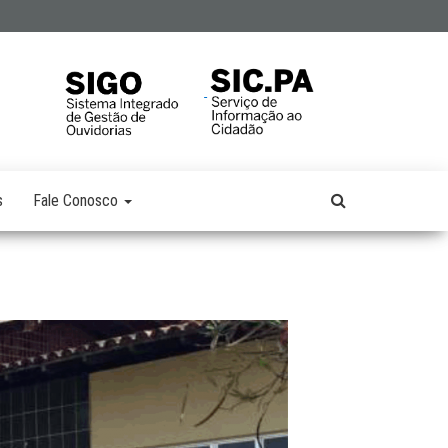
s
Fale Conosco