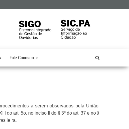
s
Fale Conosco
 procedimentos a serem observados pela União,
 do art. 5o, no inciso II do § 3º do art. 37 e no §
asileira.