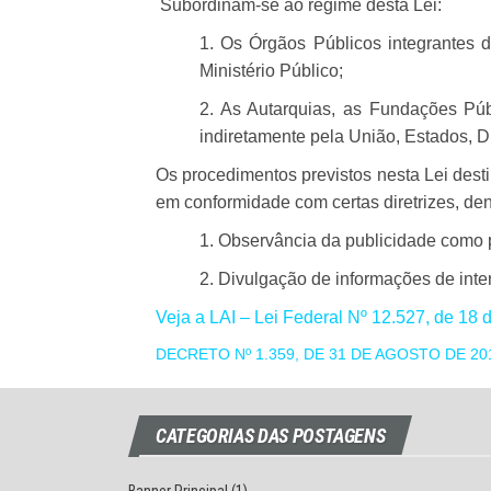
Subordinam-se ao regime desta Lei:
1. Os Órgãos Públicos integrantes d
Ministério Público;
2. As Autarquias, as Fundações Pú
indiretamente pela União, Estados, Di
Os procedimentos previstos nesta Lei dest
em conformidade com certas diretrizes, den
1. Observância da publicidade como p
2. Divulgação de informações de inte
Veja a LAI – Lei Federal Nº 12.527, de 18
DECRETO Nº 1.359, DE 31 DE AGOSTO DE 20
CATEGORIAS DAS POSTAGENS