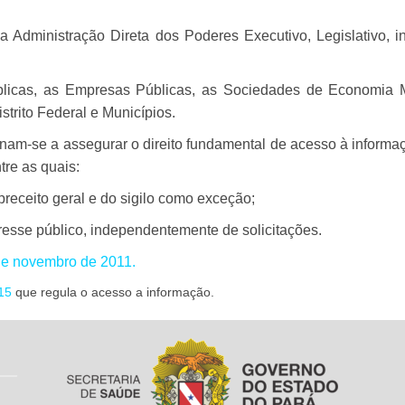
a Administração Direta dos Poderes Executivo, Legislativo, i
blicas, as Empresas Públicas, as Sociedades de Economia M
strito Federal e Municípios.
inam-se a assegurar o direito fundamental de acesso à informa
tre as quais:
receito geral e do sigilo como exceção;
resse público, independentemente de solicitações.
 de novembro de 2011.
15
que regula o acesso a informação.