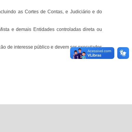
ncluindo as Cortes de Contas, e Judiciário e do
ista e demais Entidades controladas direta ou
ção de interesse público e devem ser executados