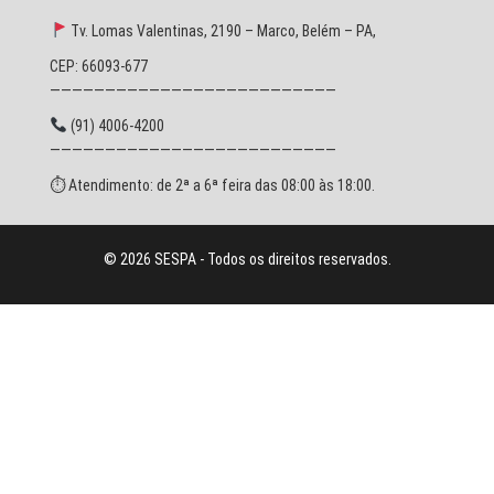
Tv. Lomas Valentinas, 2190 – Marco, Belém – PA,
CEP: 66093-677
——————————————————————————
(91) 4006-4200
——————————————————————————
⏱ Atendimento: de 2ª a 6ª feira das 08:00 às 18:00.
© 2026 SESPA - Todos os direitos reservados.