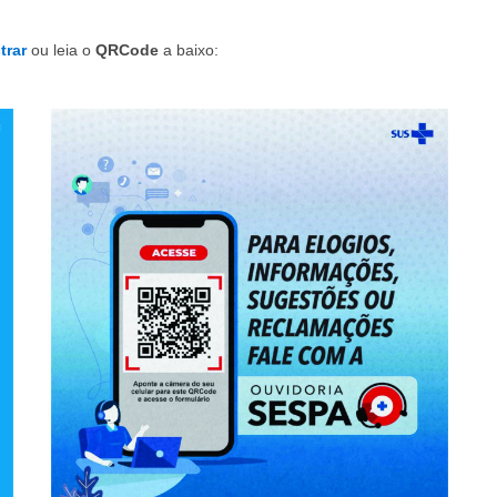
trar
ou leia o
QRCode
a baixo: