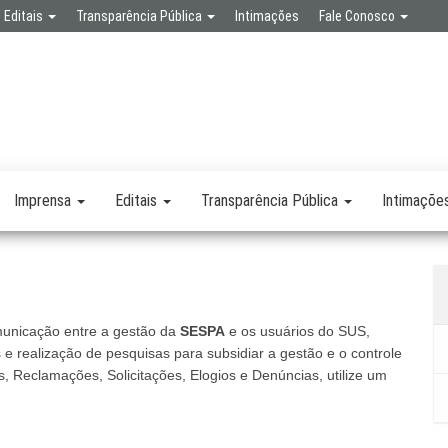
Editais
Transparência Pública
Intimações
Fale Conosco
SPA
RETARIA
SAÚDE
LICA
Imprensa
Editais
Transparência Pública
Intimaçõe
unicação entre a gestão da
SESPA
e os usuários do SUS,
e realização de pesquisas para subsidiar a gestão e o controle
 Reclamações, Solicitações, Elogios e Denúncias, utilize um