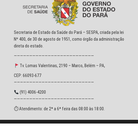
Secretaria de Estado da Saúde do Pará – SESPA, criada pela lei
Nº 400, de 30 de agosto de 1951, como órgão da administração
direta do estado.
——————————————————————————
Tv. Lomas Valentinas, 2190 – Marco, Belém – PA,
CEP: 66093-677
——————————————————————————
(91) 4006-4200
——————————————————————————
⏱ Atendimento: de 2ª a 6ª feira das 08:00 às 18:00.
© 2026 SESPA - Todos os direitos reservados.