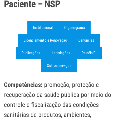
Paciente – NSP
Institucional
Organograma
Licenciamento e Renovação
Denúncias
Publicações
Legislações
Painéis BI
Outros serviços
Competências:
promoção, proteção e
recuperação da saúde pública por meio do
controle e fiscalização das condições
sanitárias de produtos, ambientes,