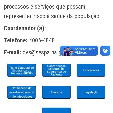
processos e serviços que possam
representar risco à saúde da população.
Coordenador (a):
Telefone:
4006-4848
E-mail:
dvs@sespa.pa.gov.br