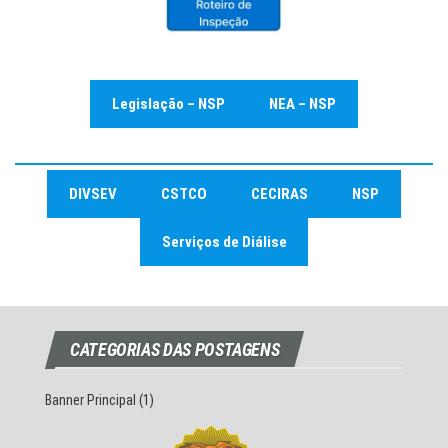
Legislação – NSP
NEA – NSP
DIVSEV
CSTCO
CECIRAS
NSP
Serviços de Diálise
CATEGORIAS DAS POSTAGENS
Banner Principal
(1)