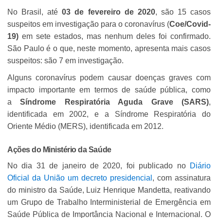
No Brasil, até
03 de fevereiro de 2020
, são 15 casos
suspeitos em investigação para o coronavírus (
Coe/Covid-
19
)
em sete estados, mas nenhum deles foi confirmado.
São Paulo é o que, neste momento, apresenta mais casos
suspeitos: são 7 em investigação.
Alguns coronavírus podem causar doenças graves com
impacto importante em termos de saúde pública, como
a
Síndrome Respiratória Aguda Grave (SARS)
,
identificada em 2002, e a Síndrome Respiratória do
Oriente Médio (MERS), identificada em 2012.
Ações do Ministério da Saúde
No dia 31 de janeiro de 2020, foi publicado no
Diário
Oficial da União um decreto presidencial
, com assinatura
do ministro da Saúde, Luiz Henrique Mandetta, reativando
um Grupo de Trabalho Interministerial de Emergência em
Saúde Pública de Importância Nacional e Internacional. O