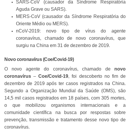
SARS-CoV (causador da Síndrome Respiratória
Aguda Grave ou SARS).
MERS-CoV (causador da Síndrome Respiratória do
Oriente Médio ou MERS).
nCoV-2019: novo tipo de vírus do agente
coronavírus, chamado de novo coronavírus, que
surgiu na China em 31 de dezembro de 2019.
Novo coronavírus
(
Coe/Covid-19
)
O novo agente do coronavírus, chamado de
novo
coronavírus
–
Coe/Covid-19
, foi descoberto no fim de
dezembro de 2019 após ter casos registrados na China.
Segundo a Organização Mundial da Saúde (OMS), são
14,5 mil casos registrados em 18 países, com 305 mortes,
o que mobilizou organismos internacionais e a
comunidade científica na busca por respostas sobre
prevenção, transmissão e tratamento desse novo tipo de
coronavírus.