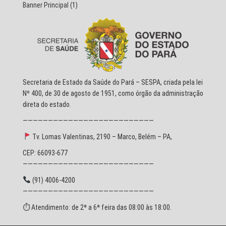
Banner Principal
(1)
Secretaria de Estado da Saúde do Pará – SESPA, criada pela lei
Nº 400, de 30 de agosto de 1951, como órgão da administração
direta do estado.
——————————————————————————
Tv. Lomas Valentinas, 2190 – Marco, Belém – PA,
CEP: 66093-677
——————————————————————————
(91) 4006-4200
——————————————————————————
⏱ Atendimento: de 2ª a 6ª feira das 08:00 às 18:00.