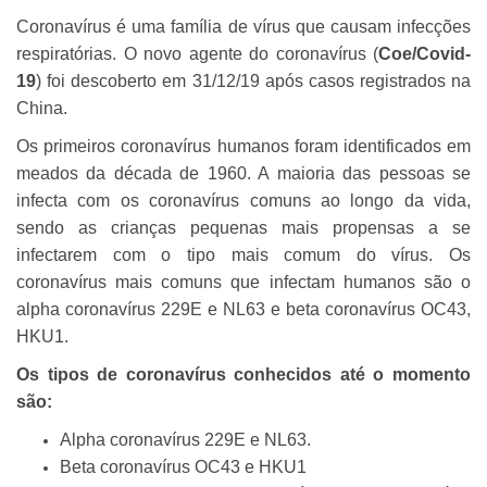
Coronavírus é uma família de vírus que causam infecções
respiratórias. O novo agente do coronavírus (
Coe/Covid-
19
) foi descoberto em 31/12/19 após casos registrados na
China.
Os primeiros coronavírus humanos foram identificados em
meados da década de 1960. A maioria das pessoas se
infecta com os coronavírus comuns ao longo da vida,
sendo as crianças pequenas mais propensas a se
infectarem com o tipo mais comum do vírus. Os
coronavírus mais comuns que infectam humanos são o
alpha coronavírus 229E e NL63 e beta coronavírus OC43,
HKU1.
Os tipos de coronavírus conhecidos até o momento
são:
Alpha coronavírus 229E e NL63.
Beta coronavírus OC43 e HKU1