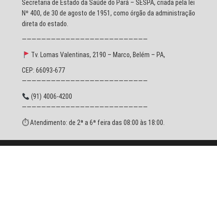
Secretaria de Estado da Saúde do Pará – SESPA, criada pela lei
Nº 400, de 30 de agosto de 1951, como órgão da administração
direta do estado.
——————————————————————————
Tv. Lomas Valentinas, 2190 – Marco, Belém – PA,
CEP: 66093-677
——————————————————————————
(91) 4006-4200
——————————————————————————
⏱ Atendimento: de 2ª a 6ª feira das 08:00 às 18:00.
© 2026 SESPA - Todos os direitos reservados.