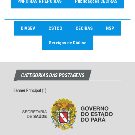
PNPCIRAS
e PEPCIRAS
Publicações CECIRAS
DIVSEV
CSTCO
CECIRAS
NSP
Serviços de Diálise
CATEGORIAS DAS POSTAGENS
Banner Principal
(1)