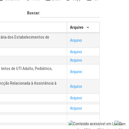
Buscar:
Arquivo
itária dos Estabelecimentos de
Arquivo
Arquivo
Arquivo
eitos de UTI Adulto, Pediátrico,
Arquivo
fecção Relacionada à Assistência à
Arquivo
Arquivo
Arquivo