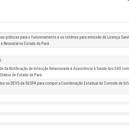
boas práticas para o funcionamento e os critérios para emissão de Licença San
o e Neonatal no Estado do Pará.
S
ade da Notificação de Infecção Relacionada à Assistência à Saúde dos EAS com l
 Diálise do Estado do Pará.
tados no DEVS da SESPA para compor a Coordenação Estadual de Controle de In