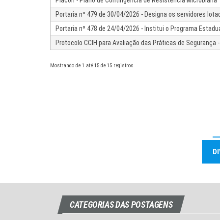
Placon - Plano de Contingência de Resistência Microbiana
Portaria nº 479 de 30/04/2026 - Designa os servidores lo
Portaria nº 478 de 24/04/2026 - Institui o Programa Esta
Protocolo CCIH para Avaliação das Práticas de Segurança -
Mostrando de 1 até 15 de 15 registros
D
CATEGORIAS DAS POSTAGENS