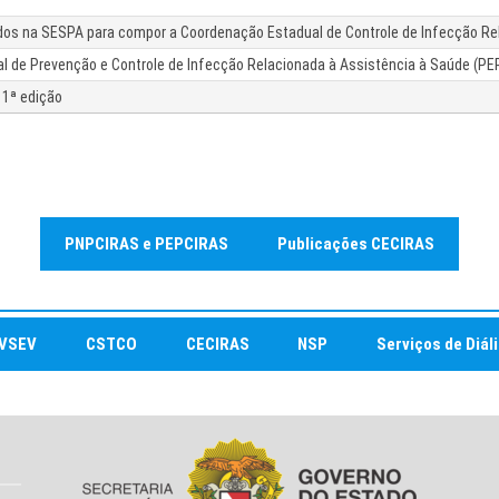
tados na SESPA para compor a Coordenação Estadual de Controle de Infecção R
dual de Prevenção e Controle de Infecção Relacionada à Assistência à Saúde (
 1ª edição
PNPCIRAS
e PEPCIRAS
Publicações CECIRAS
IVSEV
CSTCO
CECIRAS
NSP
Serviços de Diál