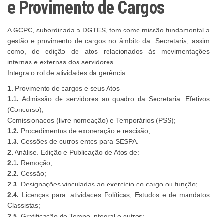
e Provimento de Cargos
A GCPC, subordinada a DGTES, tem como missão fundamental a
gestão e
provimento de cargos no âmbito da Secretaria, assim
como, de edição de atos
relacionados às movimentações
internas e externas dos servidores.
Integra o rol de atividades da gerência:
1.
Provimento de cargos e seus Atos
1.1.
Admissão de servidores ao quadro da Secretaria: Efetivos
(Concurso),
Comissionados (livre nomeação) e Temporários (PSS);
1.2.
Procedimentos de exoneração e rescisão;
1.3.
Cessões de outros entes para SESPA.
2.
Análise, Edição e Publicação de Atos de:
2.1.
Remoção;
2.2.
Cessão;
2.3.
Designações vinculadas ao exercício do cargo ou função;
2.4.
Licenças para: atividades Políticas, Estudos e de mandatos
Classistas;
2.5.
Gratificação de Tempo Integral e outros;