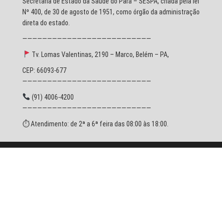
Secretaria de Estado da Saúde do Pará – SESPA, criada pela lei
Nº 400, de 30 de agosto de 1951, como órgão da administração
direta do estado.
——————————————————————————
Tv. Lomas Valentinas, 2190 – Marco, Belém – PA,
CEP: 66093-677
——————————————————————————
(91) 4006-4200
——————————————————————————
⏱ Atendimento: de 2ª a 6ª feira das 08:00 às 18:00.
© 2026 SESPA - Todos os direitos reservados.