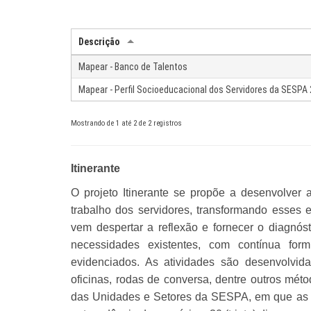
Descrição
Mapear - Banco de Talentos
Mapear - Perfil Socioeducacional dos Servidores da SESPA
Mostrando de 1 até 2 de 2 registros
Itinerante
O projeto Itinerante se propõe a desenvolve
trabalho dos servidores, transformando esses
vem despertar a reflexão e fornecer o diagnóst
necessidades existentes, com contínua for
evidenciados. As atividades são desenvolvida
oficinas, rodas de conversa, dentre outros mé
das Unidades e Setores da SESPA, em que as