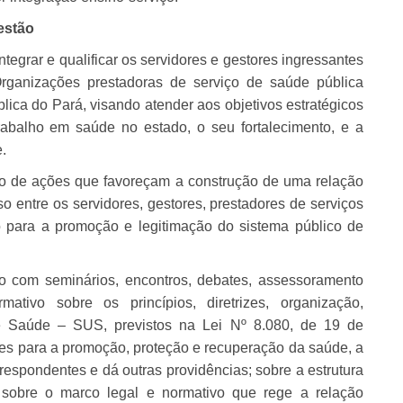
Gestão
ntegrar e qualificar os servidores e gestores ingressantes
rganizações prestadoras de serviço de saúde pública
ica do Pará, visando atender aos objetivos estratégicos
abalho em saúde no estado, o seu fortalecimento, e a
.
to de ações que favoreçam a construção de uma relação
 entre os servidores, gestores, prestadores de serviços
o para a promoção e legitimação do sistema público de
o com seminários, encontros, debates, assessoramento
mativo sobre os princípios, diretrizes, organização,
e Saúde – SUS, previstos na Lei Nº 8.080, de 19 de
es para a promoção, proteção e recuperação da saúde, a
espondentes e dá outras providências; sobre a estrutura
 sobre o marco legal e normativo que rege a relação