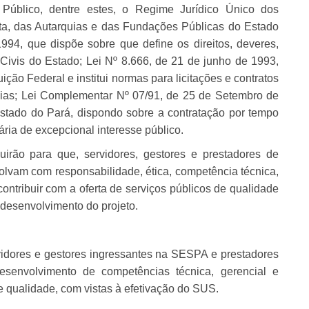
r Público, dentre estes, o Regime Jurídico Único dos
eta, das Autarquias e das Fundações Públicas do Estado
994, que dispõe sobre que define os direitos, deveres,
Civis do Estado; Lei Nº 8.666, de 21 de junho de 1993,
uição Federal e institui normas para licitações e contratos
cias; Lei Complementar Nº 07/91, de 25 de Setembro de
Estado do Pará, dispondo sobre a contratação por tempo
ria de excepcional interesse público.
uirão para que, servidores, gestores e prestadores de
lvam com responsabilidade, ética, competência técnica,
contribuir com a oferta de serviços públicos de qualidade
o desenvolvimento do projeto.
ervidores e gestores ingressantes na SESPA e prestadores
desenvolvimento de competências técnica, gerencial e
de qualidade, com vistas à efetivação do SUS.