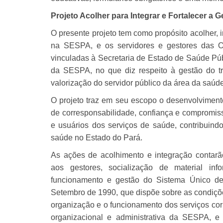
Projeto Acolher para Integrar e Fortalecer a 
O presente projeto tem como propósito acolher, i
na SESPA, e os servidores e gestores das O
vinculadas à Secretaria de Estado de Saúde Públ
da SESPA, no que diz respeito à gestão do tr
valorização do servidor público da área da saúde
O projeto traz em seu escopo o desenvolvimen
de corresponsabilidade, confiança e compromisso
e usuários dos serviços de saúde, contribuind
saúde no Estado do Pará.
As ações de acolhimento e integração contarã
aos gestores, socialização de material infor
funcionamento e gestão do Sistema Único d
Setembro de 1990, que dispõe sobre as condiçõ
organização e o funcionamento dos serviços corr
organizacional e administrativa da SESPA, e