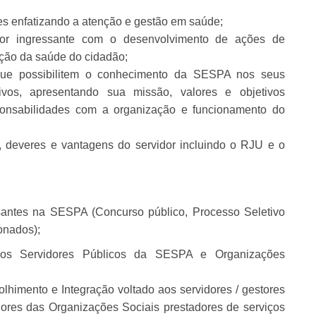
es enfatizando a atenção e gestão em saúde;
dor ingressante com o desenvolvimento de ações de
ção da saúde do cidadão;
 que possibilitem o conhecimento da SESPA nos seus
ativos, apresentando sua missão, valores e objetivos
sponsabilidades com a organização e funcionamento do
, deveres e vantagens do servidor incluindo o RJU e o
santes na SESPA (Concurso público, Processo Seletivo
onados);
aos Servidores Públicos da SESPA e Organizações
lhimento e Integração voltado aos servidores / gestores
ores das Organizações Sociais prestadores de serviços