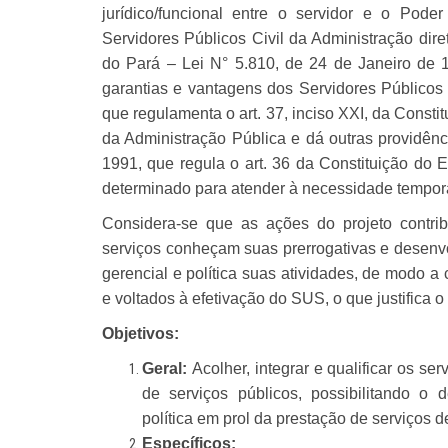
jurídico/funcional entre o servidor e o Pode
Servidores Públicos Civil da Administração dir
do Pará – Lei N° 5.810, de 24 de Janeiro de 1
garantias e vantagens dos Servidores Públicos 
que regulamenta o art. 37, inciso XXI, da Constit
da Administração Pública e dá outras providên
1991, que regula o art. 36 da Constituição do 
determinado para atender à necessidade temporá
Considera-se que as ações do projeto contrib
serviços conheçam suas prerrogativas e desenvo
gerencial e política suas atividades, de modo a 
e voltados à efetivação do SUS, o que justifica 
Objetivos:
Geral:
Acolher, integrar e qualificar os s
de serviços públicos, possibilitando o 
política em prol da prestação de serviços 
Específicos: