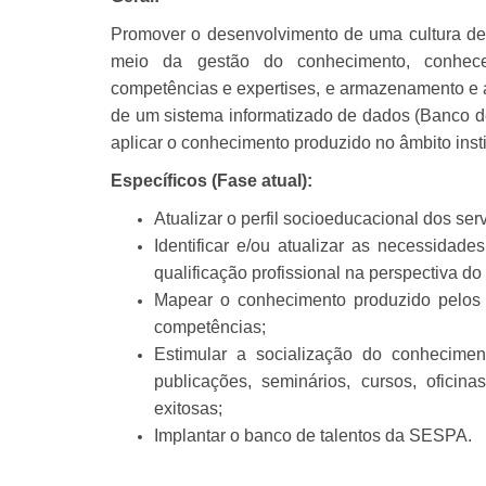
Promover o desenvolvimento de uma cultura d
meio da gestão do conhecimento, conhecen
competências e expertises, e armazenamento e 
de um sistema informatizado de dados (Banco de 
aplicar o conhecimento produzido no âmbito insti
Específicos (Fase atual):
Atualizar o perfil socioeducacional dos se
Identificar e/ou atualizar as necessidad
qualificação profissional na perspectiva d
Mapear o conhecimento produzido pelos se
competências;
Estimular a socialização do conhecimen
publicações, seminários, cursos, oficin
exitosas;
Implantar o banco de talentos da SESPA.