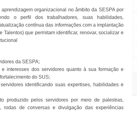
e aprendizagem organizacional no âmbito da SESPA por
do o perfil dos trabalhadores, suas habilidades,
atualização contínua das informações com a implantação
Talentos) que permitam identificar, renovar, socializar e
tucional
rvidores da SESPA;
es e interesses dos servidores quanto à sua formação e
o fortalecimento do SUS;
rvidores identificando suas expertises, habilidades e
to produzido pelos servidores por meio de palestras,
as, rodas de conversas e divulgação das experiências