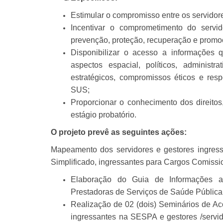
Estimular o compromisso entre os servidor
Incentivar o comprometimento do servi
prevenção, proteção, recuperação e promo
Disponibilizar o acesso a informações
aspectos espacial, políticos, administr
estratégicos, compromissos éticos e re
SUS;
Proporcionar o conhecimento dos direitos
estágio probatório.
O projeto prevê as seguintes ações:
Mapeamento dos servidores e gestores ingres
Simplificado, ingressantes para Cargos Comissi
Elaboração do Guia de Informações 
Prestadoras de Serviços de Saúde Pública
Realização de 02 (dois) Seminários de Aco
ingressantes na SESPA e gestores /servid