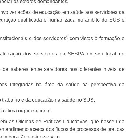
 apoiar os setores demandantes.
senvolver ações de educação em saúde aos servidores da
tegração qualificada e humanizada no âmbito do SUS e
institucionais e dos servidores) com vistas à formação e
lificação dos servidores da SESPA no seu local de
 de saberes entre servidores nos diferentes níveis de
ções integradas na área da saúde na perspectiva da
do trabalho e da educação na saúde no SUS;
o clima organizacional.
bém as Oficinas de Práticas Educativas, que nasceu da
tendimento acerca dos fluxos de processos de práticas
r integração ensino-serviço.