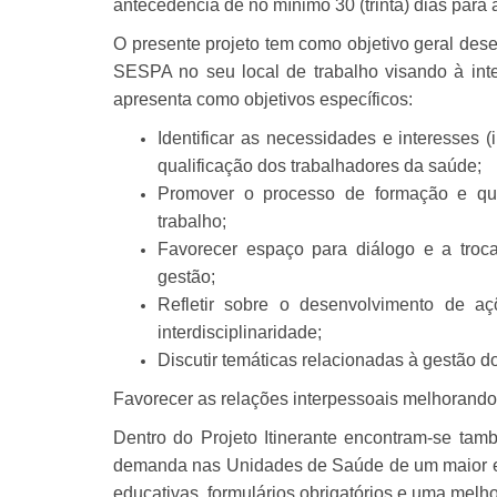
antecedência de no mínimo 30 (trinta) dias para
O presente projeto tem como objetivo geral de
SESPA no seu local de trabalho visando à in
apresenta como objetivos específicos:
Identificar as necessidades e interesses (
qualificação dos trabalhadores da saúde;
Promover o processo de formação e qua
trabalho;
Favorecer espaço para diálogo e a troca
gestão;
Refletir sobre o desenvolvimento de a
interdisciplinaridade;
Discutir temáticas relacionadas à gestão 
Favorecer as relações interpessoais melhorando 
Dentro do Projeto Itinerante encontram-se tam
demanda nas Unidades de Saúde de um maior en
educativas, formulários obrigatórios e uma melho