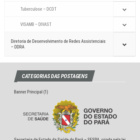
Tuberculose – DCDT
VISAMB – DIVAST
Diretoria de Desenvolvimento de Redes Assistenciais
– DDRA
CATEGORIAS DAS POSTAGENS
Banner Principal
(1)
Secretaria de Estado da Saúde do Pará – SESPA, criada pela lei