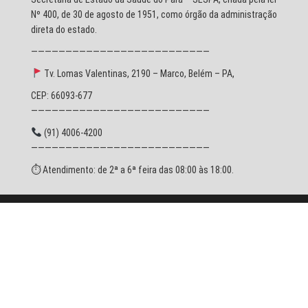
Nº 400, de 30 de agosto de 1951, como órgão da administração
direta do estado.
——————————————————————————
Tv. Lomas Valentinas, 2190 – Marco, Belém – PA,
CEP: 66093-677
——————————————————————————
(91) 4006-4200
——————————————————————————
⏱ Atendimento: de 2ª a 6ª feira das 08:00 às 18:00.
© 2026 SESPA - Todos os direitos reservados.