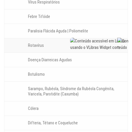
Vírus Respiratórios
Febre Tifóide
Paralisia Flácida Aguda | Poliomelite
Rotavírus
Doença Diarreicas Agudas
Botulismo
Sarampo, Rubéola, Síndrome da Rubéola Congênita,
Varicela, Parotidite (Caxumba)
Cólera
Difteria, Tétano e Coqueluche