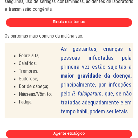
sanguínea, uso de seringas contaminadas, acidentes de
laboratório
e transmissão congênita.
Os sintomas mais comuns da malária são:
As gestantes, crianças e
Febre alta;
pessoas infectadas pela
Calafrios;
primeira vez estão sujeitas a
Tremores;
maior gravidade da doença
,
Sudorese;
principalmente, por infecções
Dor de cabeça;
pelo
P. falciparum
, que, se não
Náuseas/Vômito;
Fadiga.
tratadas adequadamente e em
tempo hábil, podem ser letais.