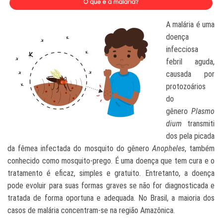
A malária é uma
doença
infecciosa
febril aguda,
causada por
protozoários
do
gênero
Plasmo
dium
transmiti
dos pela picada
da fêmea infectada do mosquito do gênero
Anopheles
, também
conhecido como mosquito-prego. É uma doença que tem cura e o
tratamento é eficaz, simples e gratuito. Entretanto, a doença
pode evoluir para suas formas graves se não for diagnosticada e
tratada de forma oportuna e adequada. No Brasil, a maioria dos
casos de malária concentram-se na região Amazônica.