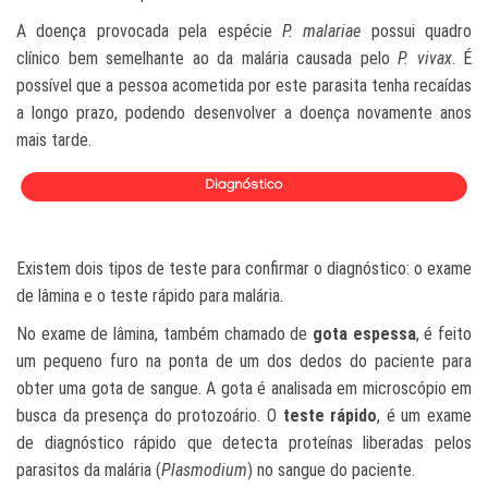
A doença provocada pela espécie
P. malariae
possui quadro
clínico bem semelhante ao da malária causada pelo
P. vivax
. É
possível que a pessoa acometida por este parasita tenha recaídas
a longo prazo, podendo desenvolver a doença novamente anos
mais tarde.
Existem dois tipos de teste para confirmar o diagnóstico: o exame
de lâmina e o teste rápido para malária.
No exame de lâmina, também chamado de
gota espessa
, é feito
um pequeno furo na ponta de um dos dedos do paciente para
obter uma gota de sangue. A gota é analisada em microscópio em
busca da presença do protozoário.
O
teste rápido
, é um exame
de diagnóstico rápido que detecta proteínas liberadas pelos
parasitos da malária (
Plasmodium
) no sangue do paciente.