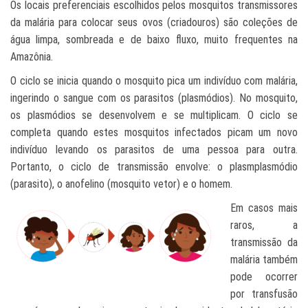
Os locais preferenciais escolhidos pelos mosquitos transmissores
da malária para colocar seus ovos (criadouros) são coleções de
água limpa, sombreada e de baixo fluxo, muito frequentes na
Amazônia.
O ciclo se inicia quando o mosquito pica um indivíduo com malária,
ingerindo o sangue com os parasitos (plasmódios). No mosquito,
os plasmódios se de
senvolv
em e se multiplicam. O ciclo se
completa quando estes mosquitos infectados picam um novo
indivíduo levando os parasitos de uma pessoa para outra.
Portanto, o ciclo de transmissão envolve: o plasmplasmódio
(parasito), o anofelino (mosquito vetor) e o homem.
Em casos mais
raros, a
transmissão da
malária também
pode ocorrer
por transfusão