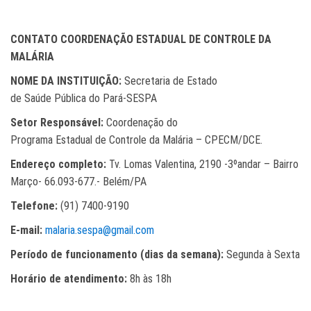
CONTATO COORDENAÇÃO ESTADUAL DE CONTROLE DA
MALÁRIA
NOME DA INSTITUIÇÃO:
Secretaria de Estado
de Saúde Pública do Pará-SESPA
Setor Responsável:
Coordenação do
Programa Estadual de Controle da Malária – CPECM/DCE.
Endereço completo:
Tv. Lomas Valentina, 2190 -3ºandar – Bairro
Março- 66.093-677.- Belém/PA
Telefone:
(91) 7400-9190
E-mail:
malaria.sespa@gmail.com
Período de funcionamento (dias da semana):
Segunda à Sexta
Horário de atendimento:
8h às 18h