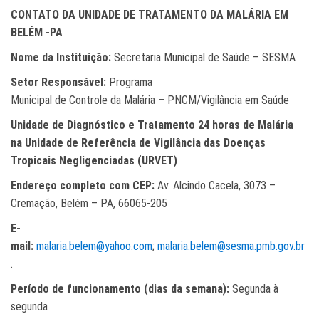
CONTATO DA UNIDADE DE TRATAMENTO DA MALÁRIA EM
BELÉM -PA
Nome da Instituição:
Secretaria Municipal de Saúde – SESMA
Setor Responsável:
Programa
Municipal de Controle da Malária
–
PNCM/Vigilância em Saúde
Unidade de Diagnóstico e Tratamento 24 horas de Malária
na Unidade de Referência de Vigilância das Doenças
Tropicais Negligenciadas (URVET)
Endereço completo com CEP:
Av. Alcindo Cacela, 3073 –
Cremação, Belém – PA, 66065-205
E-
mail:
malaria.belem@yahoo.com
;
malaria.belem@sesma.pmb.gov.br
.
Período de funcionamento (dias da semana):
Segunda à
segunda