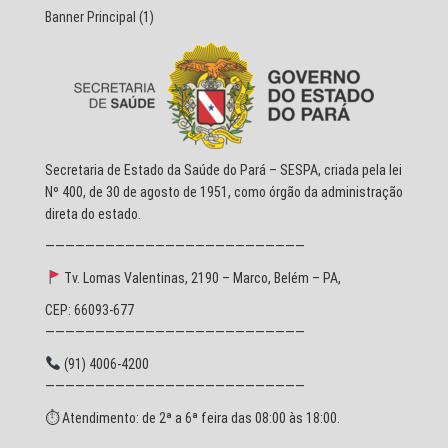
Banner Principal
(1)
Secretaria de Estado da Saúde do Pará – SESPA, criada pela lei
Nº 400, de 30 de agosto de 1951, como órgão da administração
direta do estado.
——————————————————————————
Tv. Lomas Valentinas, 2190 – Marco, Belém – PA,
CEP: 66093-677
——————————————————————————
(91) 4006-4200
——————————————————————————
⏱ Atendimento: de 2ª a 6ª feira das 08:00 às 18:00.