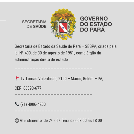
Secretaria de Estado da Saúde do Pará – SESPA, criada pela
lei Nº 400, de 30 de agosto de 1951, como órgão da
administração direta do estado.
——————————————————————————
Tv. Lomas Valentinas, 2190 – Marco, Belém – PA,
CEP: 66093-677
——————————————————————————
(91) 4006-4200
——————————————————————————
⏱ Atendimento: de 2ª a 6ª feira das 08:00 às 18:00.