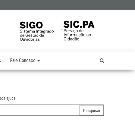
s
Fale Conosco
ca ajude.