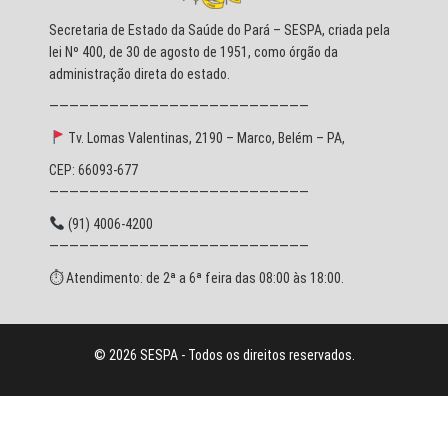
Secretaria de Estado da Saúde do Pará – SESPA, criada pela
lei Nº 400, de 30 de agosto de 1951, como órgão da
administração direta do estado.
——————————————————————————
Tv. Lomas Valentinas, 2190 – Marco, Belém – PA,
CEP: 66093-677
——————————————————————————
(91) 4006-4200
——————————————————————————
⏱ Atendimento: de 2ª a 6ª feira das 08:00 às 18:00.
© 2026 SESPA - Todos os direitos reservados.