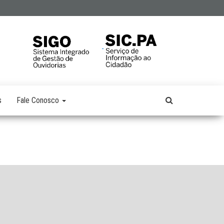
s
Fale Conosco