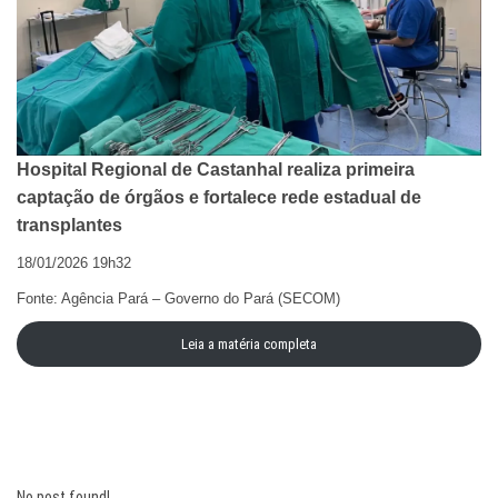
Hospital Regional de Castanhal realiza primeira
captação de órgãos e fortalece rede estadual de
transplantes
18/01/2026 19h32
Fonte: Agência Pará – Governo do Pará (SECOM)
Leia a matéria completa
No post found!