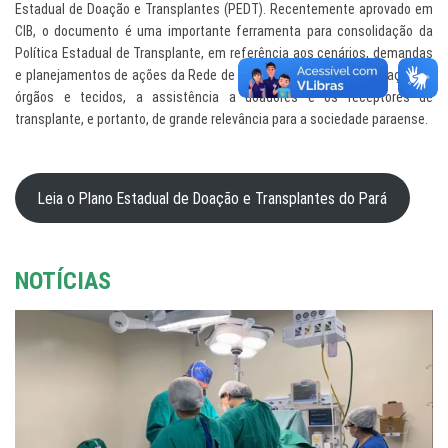
Estadual de Doação e Transplantes (PEDT). Recentemente aprovado em
CIB, o documento é uma importante ferramenta para consolidação da
Política Estadual de Transplante, em referência aos cenários, demandas
e planejamentos de ações da Rede de Serviços que envolve a doação de
órgãos e tecidos, a assistência a doadores e os receptores de
transplante, e portanto, de grande relevância para a sociedade paraense.
Leia o Plano Estadual de Doação e Transplantes do Pará
NOTÍCIAS