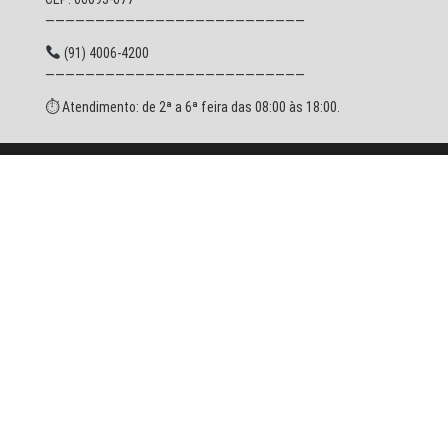
——————————————————————————
(91) 4006-4200
——————————————————————————
⏱ Atendimento: de 2ª a 6ª feira das 08:00 às 18:00.
© 2026 SESPA - Todos os direitos reservados.