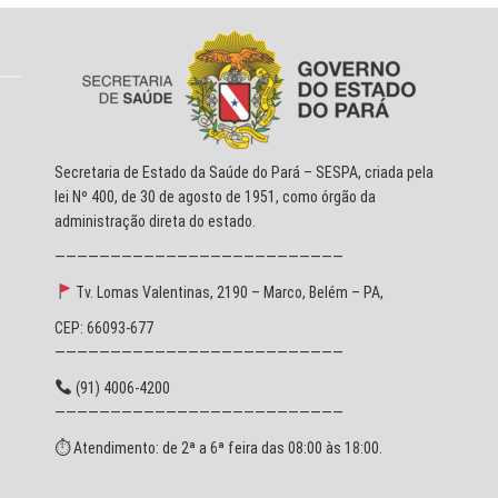
Secretaria de Estado da Saúde do Pará – SESPA, criada pela
lei Nº 400, de 30 de agosto de 1951, como órgão da
administração direta do estado.
——————————————————————————
Tv. Lomas Valentinas, 2190 – Marco, Belém – PA,
CEP: 66093-677
——————————————————————————
(91) 4006-4200
——————————————————————————
⏱ Atendimento: de 2ª a 6ª feira das 08:00 às 18:00.