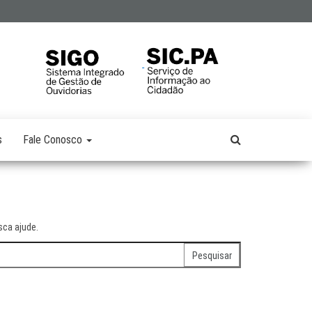
s
Fale Conosco
ca ajude.