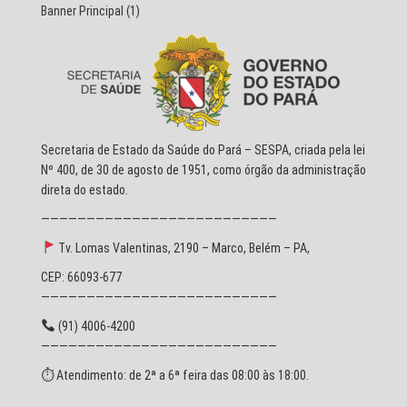
Banner Principal
(1)
Secretaria de Estado da Saúde do Pará – SESPA, criada pela lei
Nº 400, de 30 de agosto de 1951, como órgão da administração
direta do estado.
——————————————————————————
Tv. Lomas Valentinas, 2190 – Marco, Belém – PA,
CEP: 66093-677
——————————————————————————
(91) 4006-4200
——————————————————————————
⏱ Atendimento: de 2ª a 6ª feira das 08:00 às 18:00.