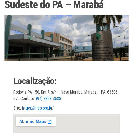
Sudeste do PA – Marabá
Localização:
Rodovia PA 150, Km 7, s/n – Nova Marabá, Marabá – PA, 68506-
670 Contato:
(94) 3323-3588
Site:
https://hrsp.org.br/