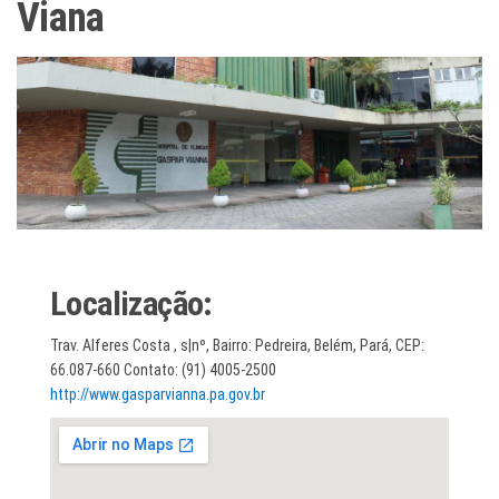
Viana
Localização:
Trav. Alferes Costa , s|nº, Bairro: Pedreira, Belém, Pará, CEP:
66.087-660 Contato: (91) 4005-2500
http://www.gasparvianna.pa.gov.br