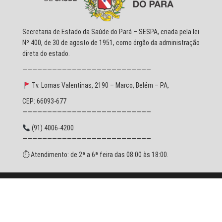
Secretaria de Estado da Saúde do Pará – SESPA, criada pela lei
Nº 400, de 30 de agosto de 1951, como órgão da administração
direta do estado.
——————————————————————————
Tv. Lomas Valentinas, 2190 – Marco, Belém – PA,
CEP: 66093-677
——————————————————————————
(91) 4006-4200
——————————————————————————
⏱ Atendimento: de 2ª a 6ª feira das 08:00 às 18:00.
© 2026 SESPA - Todos os direitos reservados.