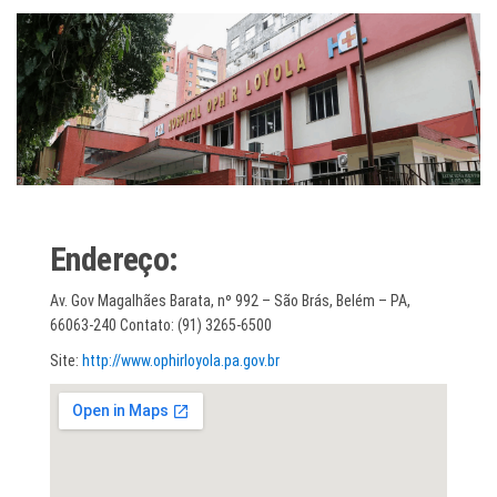
Endereço:
Av. Gov Magalhães Barata, nº 992 – São Brás, Belém – PA,
66063-240 Contato: (91) 3265-6500
Site:
http://www.ophirloyola.pa.gov.br