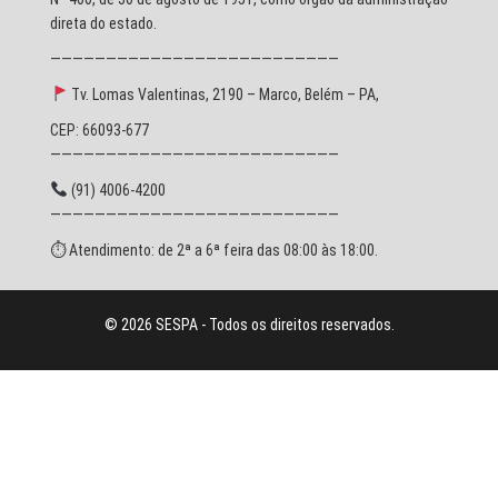
direta do estado.
——————————————————————————
Tv. Lomas Valentinas, 2190 – Marco, Belém – PA,
CEP: 66093-677
——————————————————————————
(91) 4006-4200
——————————————————————————
⏱ Atendimento: de 2ª a 6ª feira das 08:00 às 18:00.
© 2026 SESPA - Todos os direitos reservados.