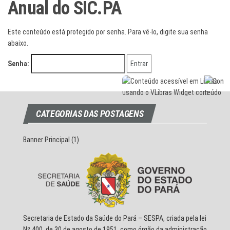
Anual do SIC.PA
Este conteúdo está protegido por senha. Para vê-lo, digite sua senha
abaixo.
Senha:
CATEGORIAS DAS POSTAGENS
Banner Principal
(1)
Secretaria de Estado da Saúde do Pará – SESPA, criada pela lei
Nº 400, de 30 de agosto de 1951, como órgão da administração