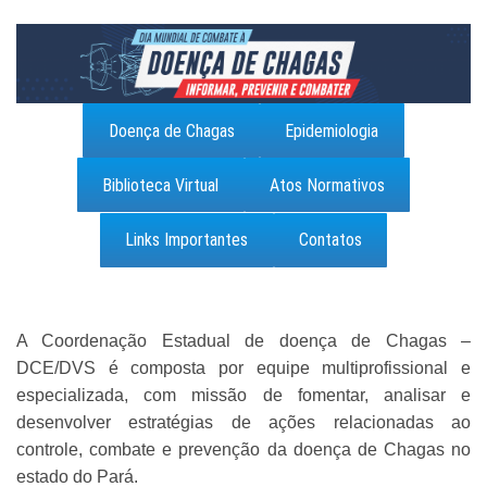
Doença de Chagas
Epidemiologia
Biblioteca Virtual
Atos Normativos
Links Importantes
Contatos
A Coordenação Estadual de doença de Chagas –
DCE/DVS é composta por equipe multiprofissional e
especializada, com missão de fomentar, analisar e
desenvolver estratégias de ações relacionadas ao
controle, combate e prevenção da doença de Chagas no
estado do Pará.