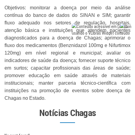
Objetivos: monitorar a doença por meio da análise
contínua do banco de dados do SINAN e SIM; garantir
fluxo adequado nos setores de regulação, hospitais,
atenção básica e instituições que atendem pacientes
diagnosticados para a doença de Chagas; aprimorar o
fluxo dos medicamentos (Benznidazol 100mg e Nifurtimox
120mg) em nível regional e municipal; avaliar os
indicadores de saúde da doença; fornecer suporte técnico
em surtos; capacitar profissionais das áreas de saúde;
promover educação em saúde através de materiais
institucionais; manter parceria técnico-científica com
instituições na promoção de eventos sobre doença de
Chagas no Estado.
Notícias Chagas