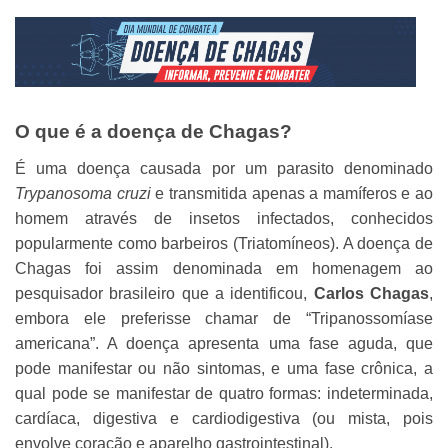
O que é a doença de Chagas?
É uma doença causada por um parasito denominado
Trypanosoma cruzi
e transmitida apenas a mamíferos e ao
homem através de insetos infectados, conhecidos
popularmente como barbeiros (Triatomíneos). A doença de
Chagas foi assim denominada em homenagem ao
pesquisador brasileiro que a identificou,
Carlos
Chagas
,
embora ele preferisse chamar de “Tripanossomíase
americana”. A doença apresenta uma fase aguda, que
pode manifestar ou não sintomas, e uma fase crônica, a
qual pode se manifestar de quatro formas: indeterminada,
cardíaca, digestiva e cardiodigestiva (ou mista, pois
envolve coração e aparelho gastrointestinal).