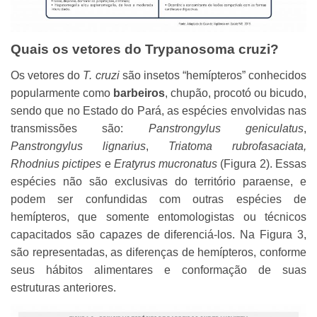
Quais os vetores do Trypanosoma cruzi?
Os vetores do
T. cruzi
são insetos “hemípteros” conhecidos
popularmente como
barbeiros
, chupão, procotó ou bicudo,
sendo que no Estado do Pará, as espécies envolvidas nas
transmissões são:
Panstrongylus geniculatus
,
Panstrongylus lignarius
,
Triatoma rubrofasaciata,
Rhodnius pictipes
e
Eratyrus mucronatus
(Figura 2). Essas
espécies não são exclusivas do território paraense, e
podem ser confundidas com outras espécies de
hemípteros, que somente entomologistas ou técnicos
capacitados são capazes de diferenciá-los. Na Figura 3,
são representadas, as diferenças de hemípteros, conforme
seus hábitos alimentares e conformação de suas
estruturas anteriores.