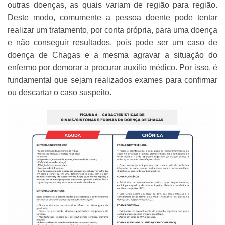
outras doenças, as quais variam de região para região.
Deste modo, comumente a pessoa doente pode tentar
realizar um tratamento, por conta própria, para uma doença
e não conseguir resultados, pois pode ser um caso de
doença de Chagas e a mesma agravar a situação do
enfermo por demorar a procurar auxílio médico. Por isso, é
fundamental que sejam realizados exames para confirmar
ou descartar o caso suspeito.