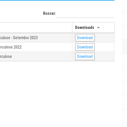
Buscar:
Downloads
rculose - Setembro 2023
Download
berculose 2022
Download
erculose
Download