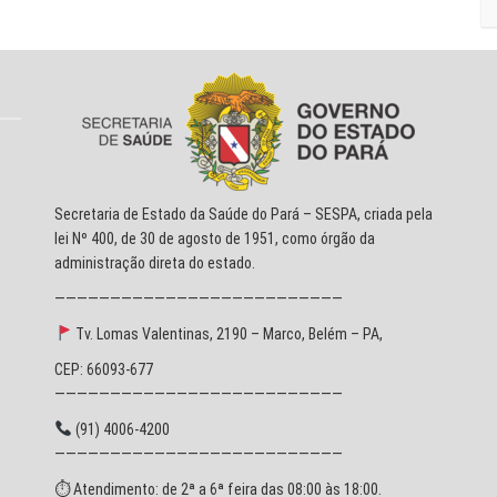
Secretaria de Estado da Saúde do Pará – SESPA, criada pela
lei Nº 400, de 30 de agosto de 1951, como órgão da
administração direta do estado.
——————————————————————————
Tv. Lomas Valentinas, 2190 – Marco, Belém – PA,
CEP: 66093-677
——————————————————————————
(91) 4006-4200
——————————————————————————
⏱ Atendimento: de 2ª a 6ª feira das 08:00 às 18:00.