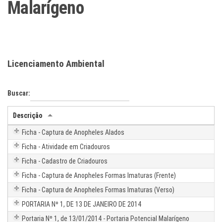
Malarígeno
Licenciamento Ambiental
Buscar:
Descrição
Ficha - Captura de Anopheles Alados
Ficha - Atividade em Criadouros
Ficha - Cadastro de Criadouros
Ficha - Captura de Anopheles Formas Imaturas (Frente)
Ficha - Captura de Anopheles Formas Imaturas (Verso)
PORTARIA Nº 1, DE 13 DE JANEIRO DE 2014
Portaria Nº 1, de 13/01/2014 - Portaria Potencial Malarígeno