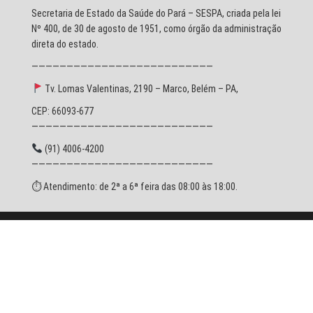
Secretaria de Estado da Saúde do Pará – SESPA, criada pela lei
Nº 400, de 30 de agosto de 1951, como órgão da administração
direta do estado.
——————————————————————————
Tv. Lomas Valentinas, 2190 – Marco, Belém – PA,
CEP: 66093-677
——————————————————————————
(91) 4006-4200
——————————————————————————
⏱ Atendimento: de 2ª a 6ª feira das 08:00 às 18:00.
© 2026 SESPA - Todos os direitos reservados.