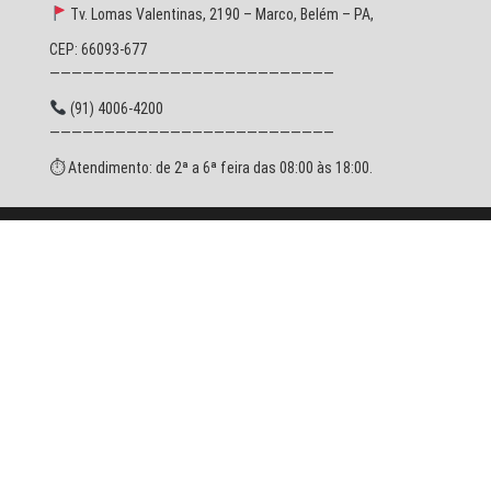
Tv. Lomas Valentinas, 2190 – Marco, Belém – PA,
CEP: 66093-677
——————————————————————————
(91) 4006-4200
——————————————————————————
⏱ Atendimento: de 2ª a 6ª feira das 08:00 às 18:00.
© 2026 SESPA - Todos os direitos reservados.